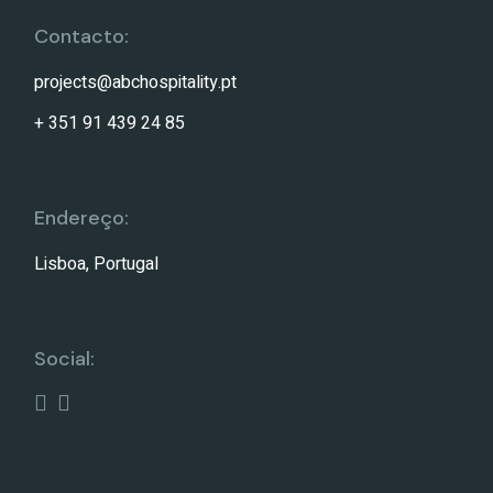
Contacto:
projects@abchospitality.pt
+ 351 91 439 24 85
Endereço:
Lisboa, Portugal
Social: