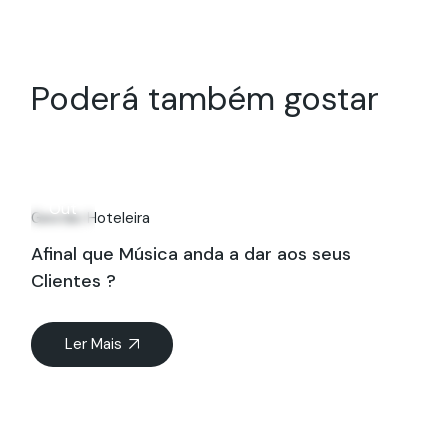
Poderá também gostar
21
Out
Gestão Hoteleira
Afinal que Música anda a dar aos seus
Clientes ?
Ler Mais