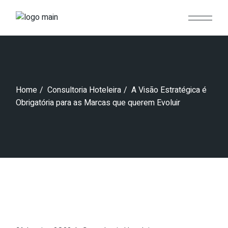
Skip
to
the
content
Home
Consultoria Hoteleira
A Visão Estratégica é
Obrigatória para as Marcas que querem Evoluir