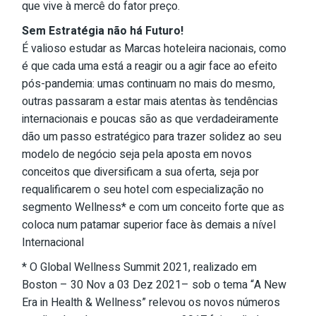
que vive à mercê do fator preço.
Sem Estratégia não há Futuro!
É valioso estudar as Marcas hoteleira nacionais, como
é que cada uma está a reagir ou a agir face ao efeito
pós-pandemia: umas continuam no mais do mesmo,
outras passaram a estar mais atentas às tendências
internacionais e poucas são as que verdadeiramente
dão um passo estratégico para trazer solidez ao seu
modelo de negócio seja pela aposta em novos
conceitos que diversificam a sua oferta, seja por
requalificarem o seu hotel com especialização no
segmento Wellness* e com um conceito forte que as
coloca num patamar superior face às demais a nível
Internacional
* O Global Wellness Summit 2021, realizado em
Boston – 30 Nov a 03 Dez 2021– sob o tema “A New
Era in Health & Wellness” relevou os novos números