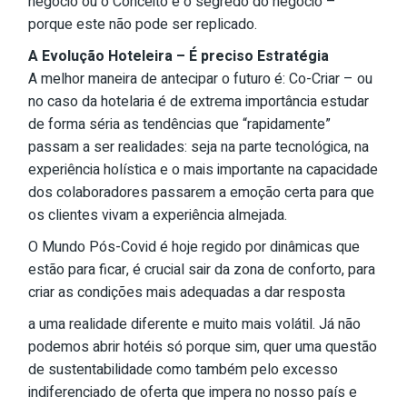
negócio ou o Conceito é o segredo do negócio –
porque este não pode ser replicado.
A Evolução Hoteleira – É preciso Estratégia
A melhor maneira de antecipar o futuro é: Co-Criar – ou
no caso da hotelaria é de extrema importância estudar
de forma séria as tendências que “rapidamente”
passam a ser realidades: seja na parte tecnológica, na
experiência holística e o mais importante na capacidade
dos colaboradores passarem a emoção certa para que
os clientes vivam a experiência almejada.
O Mundo Pós-Covid é hoje regido por dinâmicas que
estão para ficar, é crucial sair da zona de conforto, para
criar as condições mais adequadas a dar resposta
a uma realidade diferente e muito mais volátil. Já não
podemos abrir hotéis só porque sim, quer uma questão
de sustentabilidade como também pelo excesso
indiferenciado de oferta que impera no nosso país e