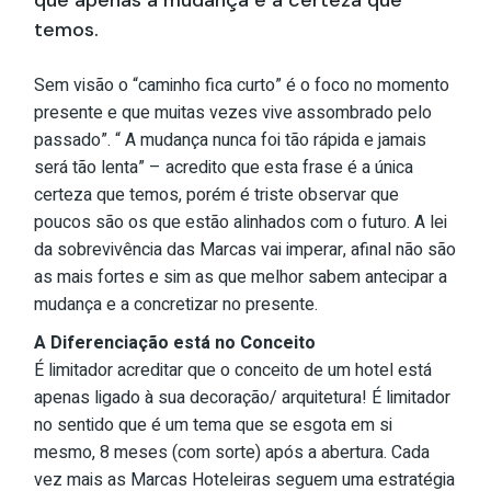
que apenas a mudança é a certeza que
temos.
Sem visão o “caminho fica curto” é o foco no momento
presente e que muitas vezes vive assombrado pelo
passado”. “ A mudança nunca foi tão rápida e jamais
será tão lenta” – acredito que esta frase é a única
certeza que temos, porém é triste observar que
poucos são os que estão alinhados com o futuro. A lei
da sobrevivência das Marcas vai imperar, afinal não são
as mais fortes e sim as que melhor sabem antecipar a
mudança e a concretizar no presente.
A Diferenciação está no Conceito
É limitador acreditar que o conceito de um hotel está
apenas ligado à sua decoração/ arquitetura! É limitador
no sentido que é um tema que se esgota em si
mesmo, 8 meses (com sorte) após a abertura. Cada
vez mais as Marcas Hoteleiras seguem uma estratégia