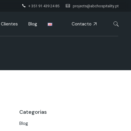
+ 351 91 439 24 85
projects@abchospitality.pt
Contacto
Clientes
Blog
Categorias
Blog