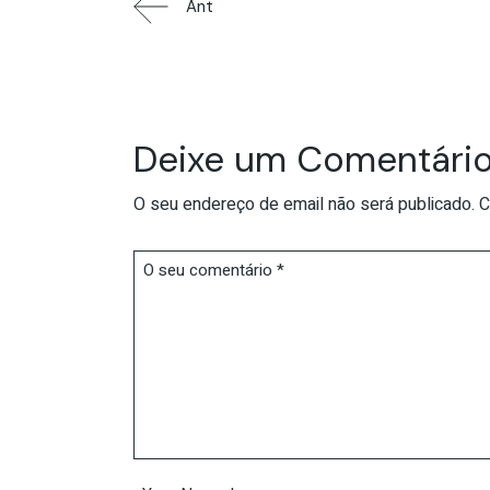
Ant
Deixe um Comentári
O seu endereço de email não será publicado.
C