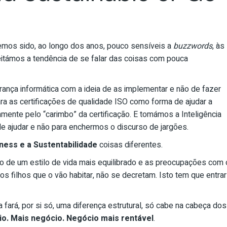
mos sido, ao longo dos anos, pouco sensíveis a
buzzwords
, às
itámos a tendência de se falar das coisas com pouca
nça informática com a ideia de as implementar e não de fazer
 as certificações de qualidade ISO como forma de ajudar a
amente pelo “carimbo” da certificação. E tomámos a Inteligência
ode ajudar e não para enchermos o discurso de jargões.
ness e a Sustentabilidade
coisas diferentes.
 de um estilo de vida mais equilibrado e as preocupações com 
s filhos que o vão habitar, não se decretam. Isto tem que entrar
a fará, por si só, uma diferença estrutural, só cabe na cabeça dos
o. Mais negócio. Negócio mais rentável
.