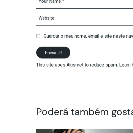
Guardar o meu nome, email e site neste na
Enviar
This site uses Akismet to reduce spam.
Learn 
Poderá também gost