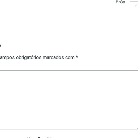
Próx
o
ampos obrigatórios marcados com
*