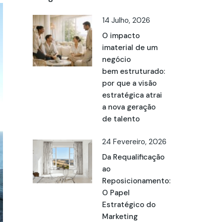
14 Julho, 2026
O impacto
imaterial de um
negócio
bem estruturado:
por que a visão
estratégica atrai
a nova geração
de talento
24 Fevereiro, 2026
Da Requalificação
ao
Reposicionamento:
O Papel
Estratégico do
Marketing