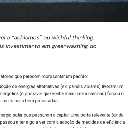
vel a “achismos” ou
wishful thinking
.
is investimento em
greenwashing
do
fatores que parecem representar um padrão:
oção de energias alternativas (ex. painéis solares) tiveram um
nergética (é possível que venha mais uma a caminho) forçou o
s muito mais bem preparadas.
rgia solar que passaram a captar. Uma parte relevante (ainda
s passou a ter algo a ver com a adoção de medidas de eficiência