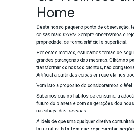
Home
Deste nosso pequeno ponto de observação, te
coisas mais
trendy
. Sempre observámos e reje
propriedade, de forma artificial e superficial.
Por estes motivos, estudámos temas de segura
grandes parangonas das mesmas. Olhámos para
transformar os nossos clientes, não obrigatori
Artificial a partir das coisas em que ela nos p
Vem isto a propósito de considerarmos o
Well
Sabemos que os hábitos de consumo, a adoção
futuro do planeta e com as gerações dos nosso
na cabeça das pessoas.
A ideia de que uma qualquer diretiva comunitári
burocratas.
Isto tem que representar negóci