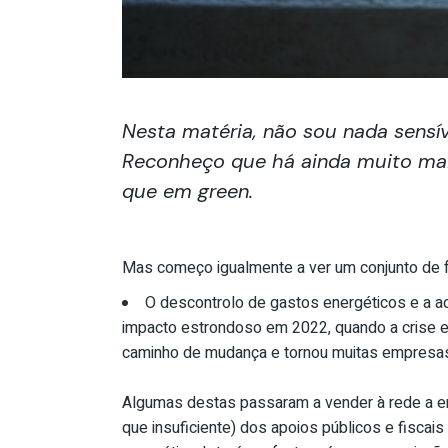
Nesta matéria, não sou nada sensí
Reconheço que há ainda muito ma
que em
green
.
Mas começo igualmente a ver um conjunto de 
O descontrolo de gastos energéticos e a ad
impacto estrondoso em 2022, quando a crise e
caminho de mudança e tornou muitas empresa
Algumas destas passaram a vender à rede a ene
que insuficiente) dos apoios públicos e fiscai