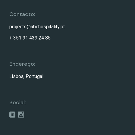
Contacto:
projects@abchospitality.pt
+ 351 91 439 24 85
Endereço:
Lisboa, Portugal
Social: