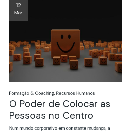
12
Mar
Formação & Coaching
Recursos Humanos
O Poder de Colocar as
Pessoas no Centro
Num mundo corporativo em constante mudança, a