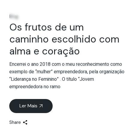
30
Jan
Blog
Os frutos de um
caminho escolhido com
alma e coração
Encerrei o ano 2018 com o meu reconhecimento como
exemplo de “mulher” empreendedora, pela organização
“Liderança no Feminino” . O título “Jovem
empreendedora no ramo
Ler Mais
Share