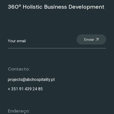
360º Holistic Business Development
Enviar
Contacto:
projects@abchospitality.pt
+ 351 91 439 24 85
Endereço: