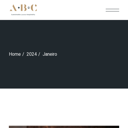
Skip
to
the
content
Home
2024
Janeiro