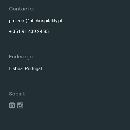
Contacto:
projects@abchospitality.pt
+ 351 91 439 24 85
Endereço:
Lisboa, Portugal
Social: