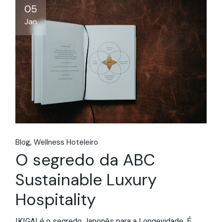
05
Jan
Blog
Wellness Hoteleiro
O segredo da ABC
Sustainable Luxury
Hospitality
IKIGAI é o segredo Japonês para a Longevidade. É