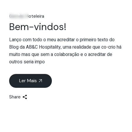
02
Ago
Gestão Hoteleira
Bem-vindos!
Lanço com todo o meu acreditar o primeiro texto do
Blog da AB&C Hospitality, uma realidade que co-crio há
muito mas que sem a colaboração e o acreditar de
outros seria impo
Ler Mais
Share