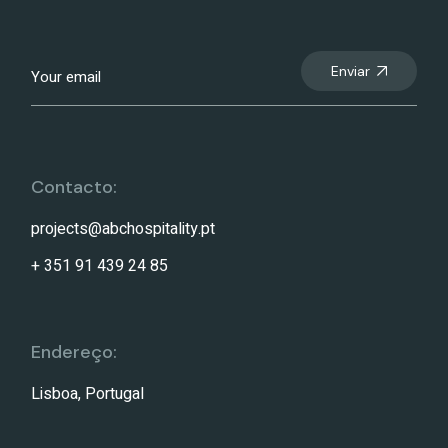
Enviar
Contacto:
projects@abchospitality.pt
+ 351 91 439 24 85
Endereço:
Lisboa, Portugal