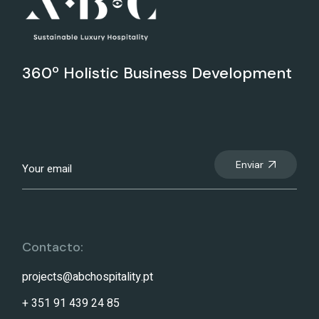
360º Holistic Business Development
Enviar
Contacto:
projects@abchospitality.pt
+ 351 91 439 24 85