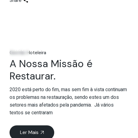
Share
17
Nov
Gestão Hoteleira
A Nossa Missão é
Restaurar.
2020 está perto do fim, mas sem fim à vista continuam
os problemas na restauração, sendo estes um dos
setores mais afetados pela pandemia. Já vários
textos se centraram
Ler Mais