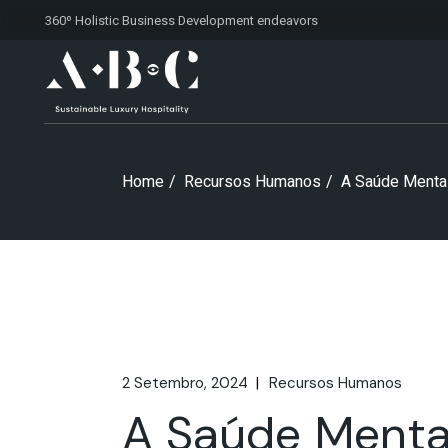
Skip
360º Holistic Business Development
endeavors
to
the
content
Home
Recursos Humanos
A Saúde Mental
2 Setembro, 2024
Recursos Humanos
A Saúde Mental