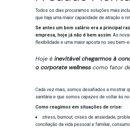
Todos os dias procuramos soluções mais inclu
que haja uma maior capacidade de atração e ret
Se antes um bom salário era a principal r
empresa, hoje já não é bem assim
. As nova
flexibilidade e uma maior aposta no seu bem-es
Hoje é
inevitável chegarmos à conc
o
corporate wellness
como fator de
Cada vez mais, somos desafiados a mostrar qu
sanitária e que somos capazes de voltar às no
Como reagimos em situações de crise:
stress, burnout, crises de ansiedade, probl
conciliação da vida pessoal e familiar, consu