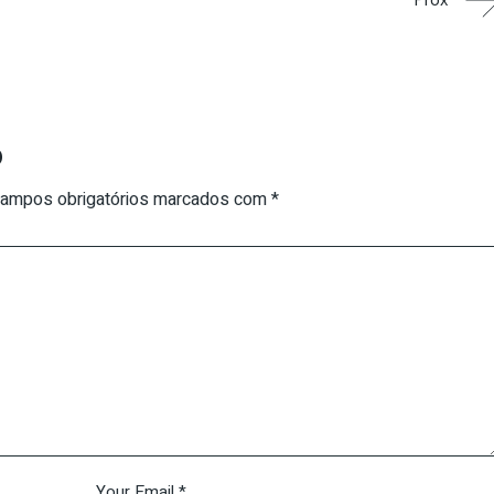
Próx
o
ampos obrigatórios marcados com
*