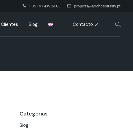
+ 351 91 439 24 85
projects@abchospitality.pt
Contacto
Clientes
Blog
Categorias
Blog