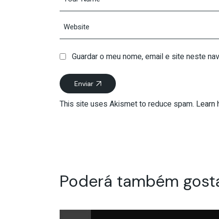
Guardar o meu nome, email e site neste na
Enviar
This site uses Akismet to reduce spam.
Learn 
Poderá também gost