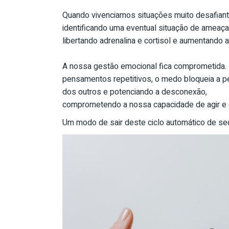
Quando vivenciamos situações muito desafia
identificando uma eventual situação de ameaç
libertando adrenalina e cortisol e aumentando 
A nossa gestão emocional fica comprometida.
pensamentos repetitivos, o medo bloqueia a p
dos outros e potenciando a desconexão,
comprometendo a nossa capacidade de agir e d
Um modo de sair deste ciclo automático de s