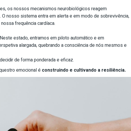
ntes, os nossos mecanismos neurobiológicos reagem
a. O nosso sistema entra em alerta e em modo de sobrevivência,
a nossa frequência cardíaca.
 Neste estado, entramos em piloto automático e em
erspetiva alargada, quebrando a consciência de nós mesmos e
ecidir de forma ponderada e eficaz.
equestro emocional é
construindo e cultivando a resiliência.