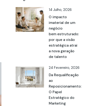
14 Julho, 2026
O impacto
imaterial de um
negócio
bem estruturado:
por que a visão
estratégica atrai
a nova geração
de talento
24 Fevereiro, 2026
Da Requalificação
ao
Reposicionamento:
O Papel
Estratégico do
Marketing