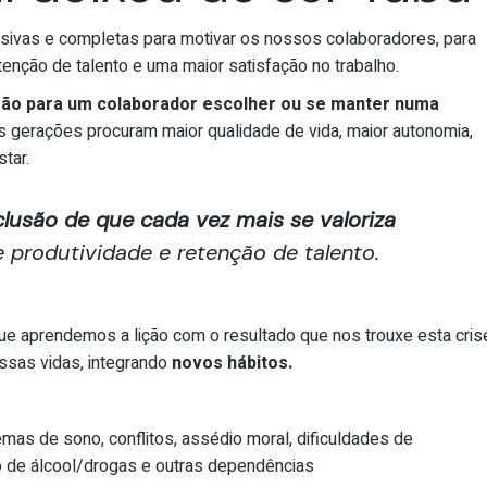
sivas e completas para motivar os nossos colaboradores, para
enção de talento e uma maior satisfação no trabalho.
azão para um colaborador escolher ou se manter numa
s gerações procuram maior qualidade de vida, maior autonomia,
tar.
lusão de que cada vez mais se valoriza
 produtividade e retenção de talento.
e aprendemos a lição com o resultado que nos trouxe esta cris
ssas vidas, integrando
novos hábitos.
emas de sono, conflitos, assédio moral, dificuldades de
mo de álcool/drogas e outras dependências