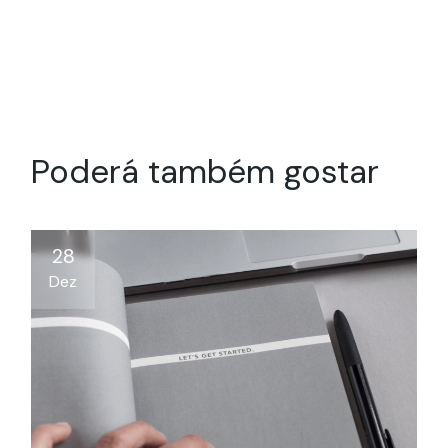
Poderá também gostar
28
Dez