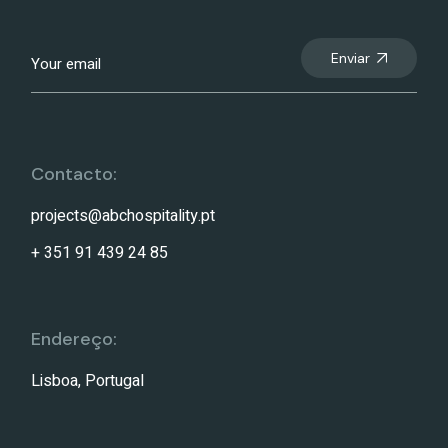
Enviar
Contacto:
projects@abchospitality.pt
+ 351 91 439 24 85
Endereço:
Lisboa, Portugal