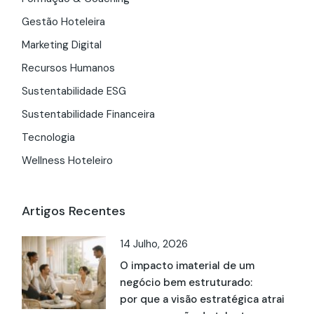
Gestão Hoteleira
Marketing Digital
Recursos Humanos
Sustentabilidade ESG
Sustentabilidade Financeira
Tecnologia
Wellness Hoteleiro
Artigos Recentes
14 Julho, 2026
O impacto imaterial de um
negócio bem estruturado:
por que a visão estratégica atrai