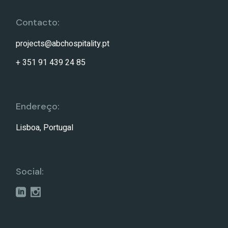
Contacto:
projects@abchospitality.pt
+ 351 91 439 24 85
Endereço:
Lisboa, Portugal
Social: