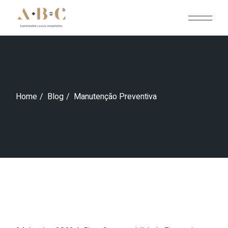
Skip
to
the
content
Home
Blog
Manutenção Preventiva