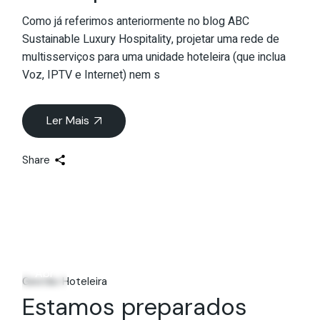
Como já referimos anteriormente no blog ABC
Sustainable Luxury Hospitality, projetar uma rede de
multisserviços para uma unidade hoteleira (que inclua
Voz, IPTV e Internet) nem s
Ler Mais
Share
20
Abr
Gestão Hoteleira
Estamos preparados