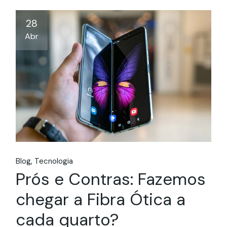
28
Abr
Blog
Tecnologia
Prós e Contras: Fazemos
chegar a Fibra Ótica a
cada quarto?