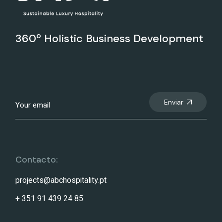
360º Holistic Business Development
Enviar
Contacto:
projects@abchospitality.pt
+ 351 91 439 24 85