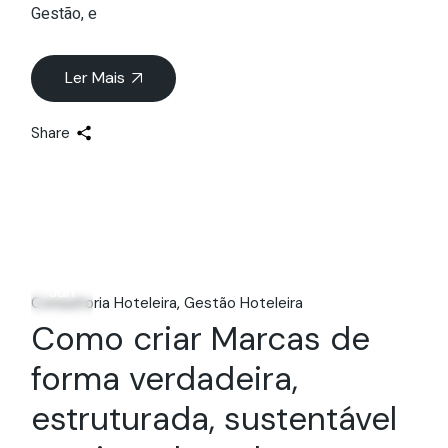
Gestão, e
Ler Mais
Share
23
Jun
Consultoria Hoteleira
Gestão Hoteleira
Como criar Marcas de
forma verdadeira,
estruturada, sustentável