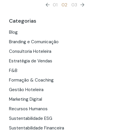
Paginação
01
02
03
dos
Categorias
conteúdos
Blog
Branding e Comunicação
Consultoria Hoteleira
Estratégia de Vendas
F&B
Formação & Coaching
Gestão Hoteleira
Marketing Digital
Recursos Humanos
Sustentabilidade ESG
Sustentabilidade Financeira