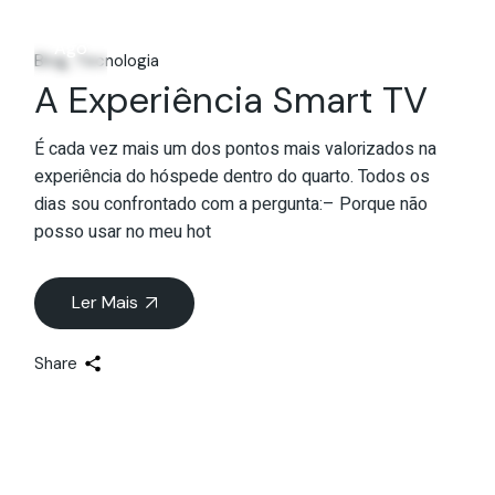
03
Ago
Blog
Tecnologia
A Experiência Smart TV
É cada vez mais um dos pontos mais valorizados na
experiência do hóspede dentro do quarto. Todos os
dias sou confrontado com a pergunta:– Porque não
posso usar no meu hot
Ler Mais
Share