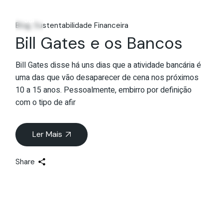
14
Jul
Blog
Sustentabilidade Financeira
Bill Gates e os Bancos
Bill Gates disse há uns dias que a atividade bancária é
uma das que vão desaparecer de cena nos próximos
10 a 15 anos. Pessoalmente, embirro por definição
com o tipo de afir
Ler Mais
Share